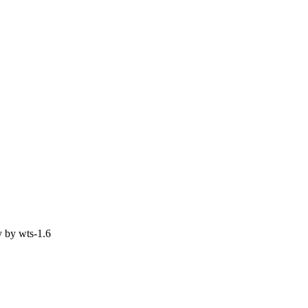
y by
wts-1.6