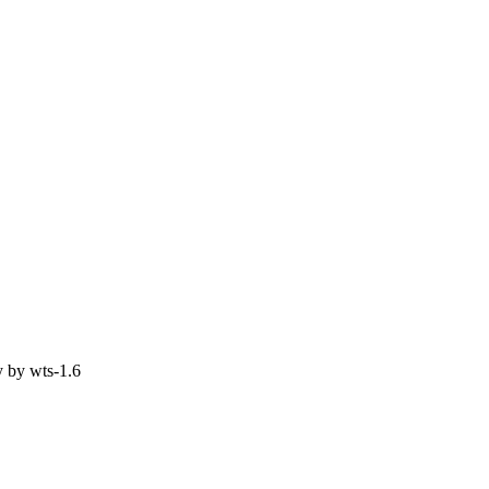
y by
wts-1.6